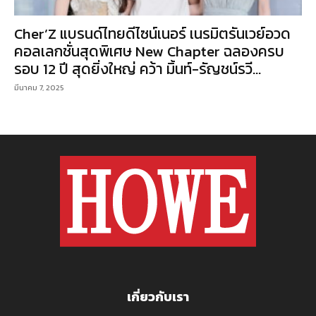
Cher’Z แบรนด์ไทยดีไซน์เนอร์ เนรมิตรันเวย์อวด
คอลเลกชั่นสุดพิเศษ New Chapter ฉลองครบ
รอบ 12 ปี สุดยิ่งใหญ่ คว้า มิ้นท์-รัญชน์รวี...
มีนาคม 7, 2025
เกี่ยวกับเรา