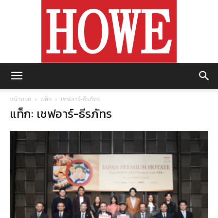
https://howemagazine.com/
หน้าแรก
แท็ก
เชฟอาร์-ธีรภัทร
แท็ก: เชฟอาร์-ธีรภัทร