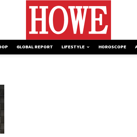
OOP
GLOBAL REPORT
LIFESTYLE
HOROSCOPE
https://howemagazine.com/