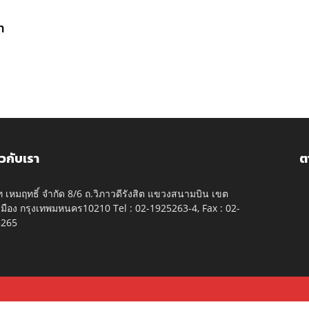
n
ยวกับเรา
ต
ัท เหมฤทธิ์ จำกัด 8/6 ถ.วิภาวดีรังสิต แขวงสนามบิน เขต
มือง กรุงเทพมหนคร10210 Tel : 02-1925263-4, Fax : 02-
5265