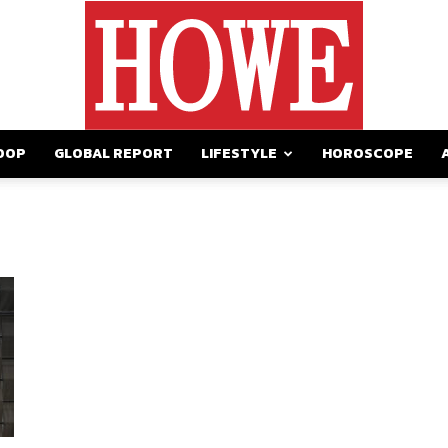
OOP
GLOBAL REPORT
LIFESTYLE
HOROSCOPE
https://howemagazine.com/