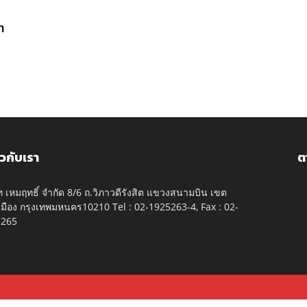
n
ยวกับเรา
ต
ัท เหมฤทธิ์ จำกัด 8/6 ถ.วิภาวดีรังสิต แขวงสนามบิน เขต
มือง กรุงเทพมหนคร10210 Tel : 02-1925263-4, Fax : 02-
5265