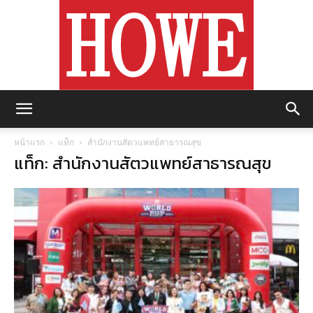
https://howemagazine.com/
หน้าแรก
แท็ก
สำนักงานสัตวแพทย์สาธารณสุข
แท็ก: สำนักงานสัตวแพทย์สาธารณสุข