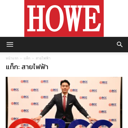
https://howemagazine.com/
หน้าแรก
แท็ก
สายไฟฟ้า
แท็ก: สายไฟฟ้า