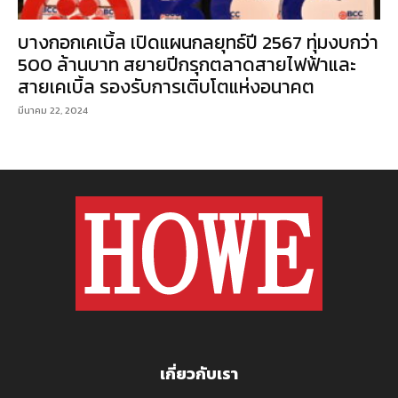
บางกอกเคเบิ้ล เปิดแผนกลยุทธ์ปี 2567 ทุ่มงบกว่า
500 ล้านบาท สยายปีกรุกตลาดสายไฟฟ้าและ
สายเคเบิ้ล รองรับการเติบโตแห่งอนาคต
มีนาคม 22, 2024
เกี่ยวกับเรา