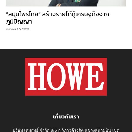
“สมุนไพรไทย” สร้างรายได้กู้เศรษฐกิจจาก
ภูมิปัญญา
ตุลาคม 20, 2021
เกี่ยวกับเรา
บริษัท เหมฤทธิ์ จำกัด 8/6 ถ.วิภาวดีรังสิต แขวงสนามบิน เขต