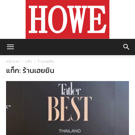
https://howemagazine.com/
หน้าแรก
แท็ก
ร้านเฮยยิน
แท็ก: ร้านเฮยยิน