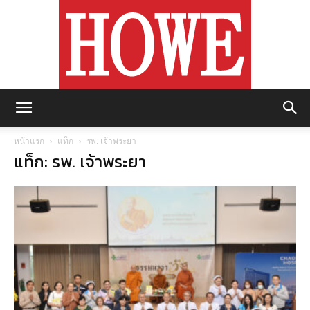
https://howemagazine.com/
หน้าแรก
แท็ก
รพ. เจ้าพระยา
แท็ก: รพ. เจ้าพระยา