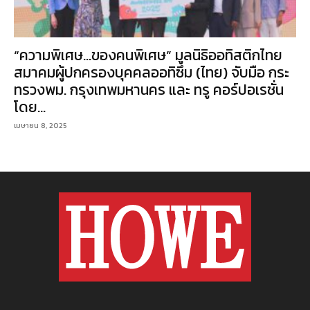
“ความพิเศษ…ของคนพิเศษ” มูลนิธิออทิสติกไทย
สมาคมผู้ปกครองบุคคลออทิซึม (ไทย) จับมือ กระ
ทรวงพม. กรุงเทพมหานคร และ ทรู คอร์ปอเรชั่น
โดย...
เมษายน 8, 2025