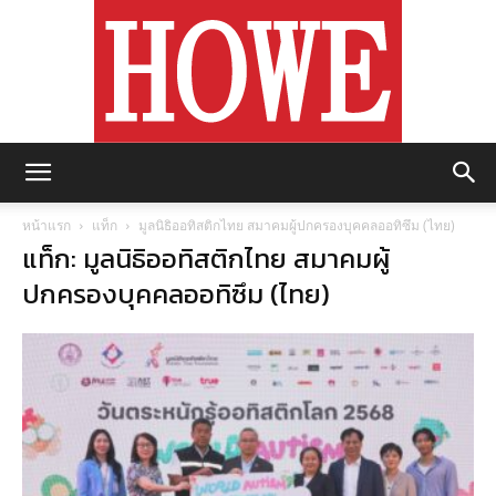
https://howemagazine.com/
หน้าแรก
แท็ก
มูลนิธิออทิสติกไทย สมาคมผู้ปกครองบุคคลออทิซึม (ไทย)
แท็ก: มูลนิธิออทิสติกไทย สมาคมผู้
ปกครองบุคคลออทิซึม (ไทย)