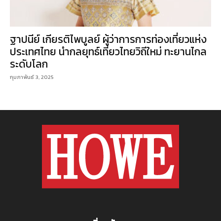
ฐาปนีย์ เกียรติไพบูลย์ ผู้ว่าการการท่องเที่ยวแห่ง
ประเทศไทย นำกลยุทธ์เที่ยวไทยวิถีใหม่ ทะยานไกล
ระดับโลก
กุมภาพันธ์ 3, 2025