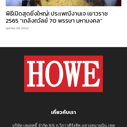
พิธีเปิดสุดยิ่งใหญ่! ประเพณีงานเจ เยาวราช
2565 “เถลิงถวัลย์ 70 พรรษา มหามงคล”
ตุลาคม 20, 2022
เกี่ยวกับเรา
บริษัท เหมฤทธิ์ จำกัด 8/6 ถ.วิภาวดีรังสิต แขวงสนามบิน เขต