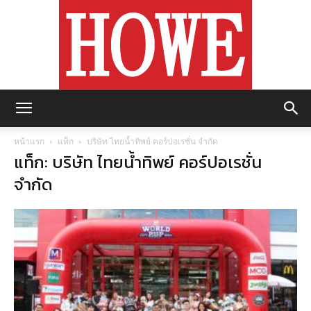
https://howemagazine.com/
หน้าแรก
แท็ก
บริษัท ไทยน้ำทิพย์ คอร์ปอเรชั่น จำกัด
แท็ก: บริษัท ไทยน้ำทิพย์ คอร์ปอเรชั่น
จำกัด