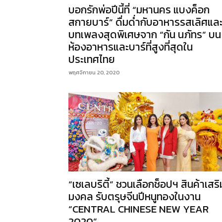
บอกรักพ่อปีนี้ที่ “มหานคร แบงค็อก
สกายบาร์” ดื่มด่ำกับอาหารรสเลิศแล
บทเพลงสุดพิเศษจาก “กัน นภัทร” บน
ห้องอาหารและบาร์ที่สูงที่สุดใน
ประเทศไทย
พฤศจิกายน 20, 2020
“เซเลบริตี้” ชวนเลือกช็อปฯ สินค้าเสริ
มงคล รับตรุษจีนปีหนูทองในงาน
“CENTRAL CHINESE NEW YEAR
2020”