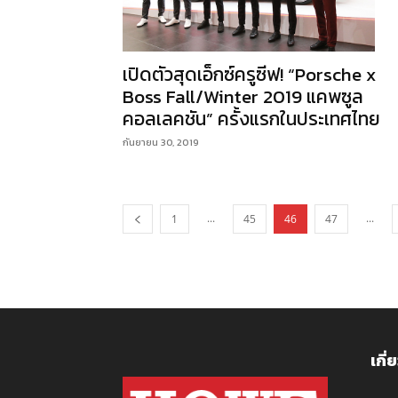
เปิดตัวสุดเอ็กซ์ครูซีฟ! “Porsche x
Boss Fall/Winter 2019 แคพซูล
คอลเลคชัน” ครั้งแรกในประเทศไทย
กันยายน 30, 2019
...
...
1
45
46
47
เกี่