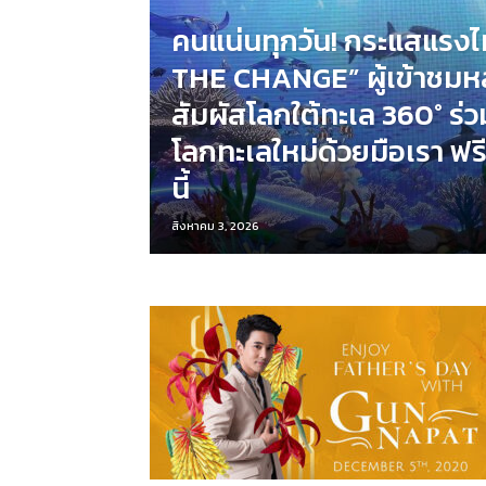
คนแน่นทุกวัน! กระแสแรงไ
THE CHANGE” ผู้เข้าชมหล
สัมผัสโลกใต้ทะเล 360° ร่ว
โลกทะเลใหม่ด้วยมือเรา ฟรี!
นี้
สิงหาคม 3, 2026