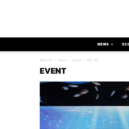
NEWS
SC
หน้าแรก
News
Event
หน้า 46
EVENT