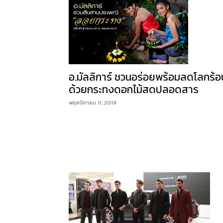
อ.มัลลิการ์ ชวนอร่อยพร้อมลดโลกร้อ
ด้วยกระทงดอกไม้สดปลอดสาร
พฤศจิกายน 11, 2019