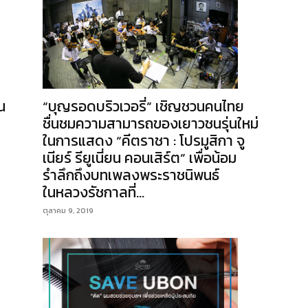
“บุญรอดบริวเวอรี่” เชิญชวนคนไทย
น
ชื่นชมความสามารถของเยาวชนรุ่นใหม่
ในการแสดง “คีตราชา : โปรมูสิกา จู
เนียร์ รียูเนี่ยน คอนเสิร์ต” เพื่อน้อม
รำลึกถึงบทเพลงพระราชนิพนธ์
ในหลวงรัชกาลที่...
ตุลาคม 9, 2019