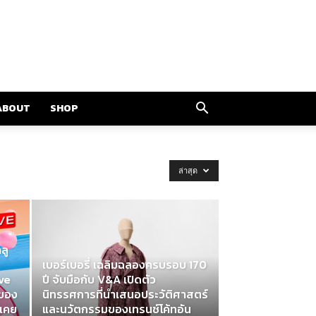
ABOUT
SHOP
ล่าสุด
ลู
เบอร์เบอรี่ เฉลิมฉลองครบรอบ 170
ve
ปี จับมือกับ V&A เปิดตัว
ะของ
นิทรรศการที่นำเสนอประวัติศาสตร์
่เคย
และนวัตกรรมของเทรนช์โค้ทอัน