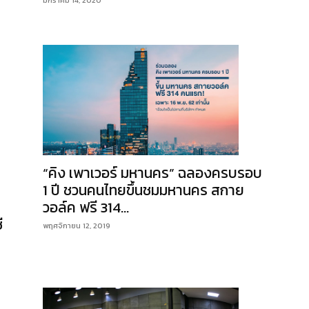
มกราคม 14, 2020
“คิง เพาเวอร์ มหานคร” ฉลองครบรอบ
1 ปี ชวนคนไทยขึ้นชมมหานคร สกาย
บ
วอล์ค ฟรี 314...
ี
พฤศจิกายน 12, 2019