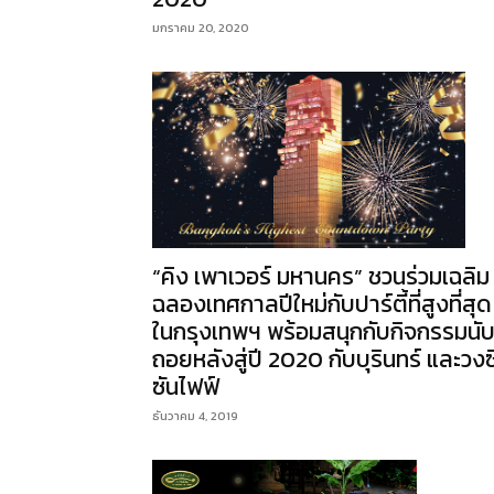
มกราคม 20, 2020
“คิง เพาเวอร์ มหานคร” ชวนร่วมเฉลิม
ฉลองเทศกาลปีใหม่กับปาร์ตี้ที่สูงที่สุด
ในกรุงเทพฯ พร้อมสนุกกับกิจกรรมนั
ถอยหลังสู่ปี 2020 กับบุรินทร์ และวงซ
ซันไฟฟ์
ธันวาคม 4, 2019