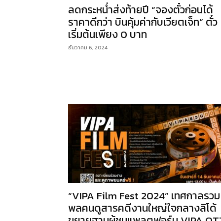
ลดกระหน่ำส่งท้ายปี “จองตั๋วก่อนได้
ราคาดีกว่า บินคุ้มค่ากับเวียตเจ็ท” ตั๋ว
เริ่มต้นเพียง 0 บาท
ธันวาคม 6, 2024
“VIPA Film Fest 2024” เทศกาลรวม
พลคนดูสารคดีงานใหญ่ใจกลางลิโด้
ขยายฐานผู้ชมแพลตฟอร์ม VIPA OT