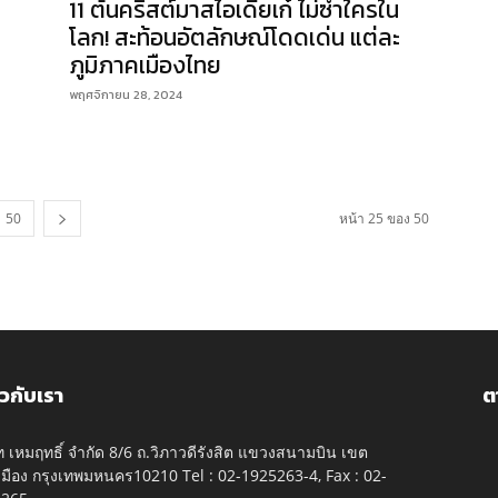
11 ต้นคริสต์มาสไอเดียเก๋ ไม่ซ้ำใครใน
โลก! สะท้อนอัตลักษณ์โดดเด่น แต่ละ
ภูมิภาคเมืองไทย
พฤศจิกายน 28, 2024
50
หน้า 25 ของ 50
ยวกับเรา
ต
ัท เหมฤทธิ์ จำกัด 8/6 ถ.วิภาวดีรังสิต แขวงสนามบิน เขต
มือง กรุงเทพมหนคร10210 Tel : 02-1925263-4, Fax : 02-