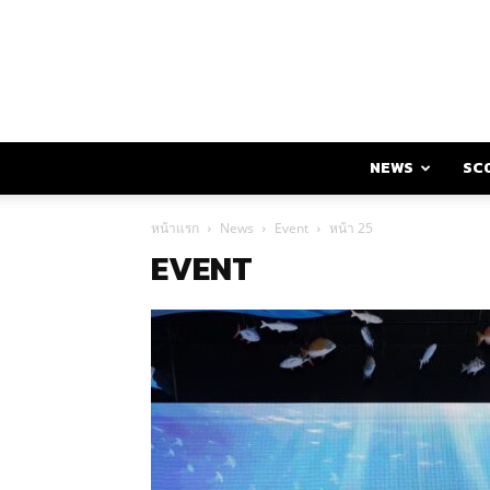
NEWS
SC
หน้าแรก
News
Event
หน้า 25
EVENT