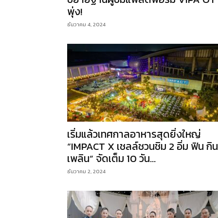
พุ่ง!
ธันวาคม 4, 2024
เริ่มแล้วเทศกาลอาหารสุดยิ่งใหญ่
“IMPACT X เชลล์ชวนชิม 2 อิ่ม ฟิน กิน
เพลิน” จัดเต็ม 10 วัน...
ธันวาคม 2, 2024