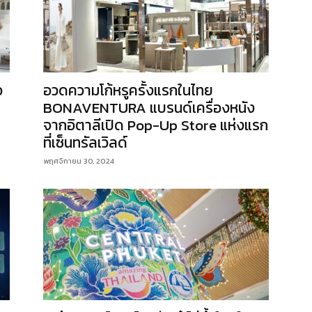
ว
อวดความโก้หรูครั้งแรกในไทย
BONAVENTURA แบรนด์เครื่องหนัง
จากอิตาลีเปิด Pop-Up Store แห่งแรก
ที่เซ็นทรัลเวิลด์
พฤศจิกายน 30, 2024