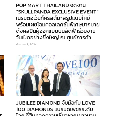
POP MART THAILAND จัดงาน
“SKULLPANDA EXCLUSIVE EVENT”
เนรมิตอีเว้นท์คริสต์มาสรูปแบบใหม่
พร้อมเผยโฉมคอลเลคชันพิเศษมากมาย
ดึงศิลปินผู้ออกแบบบินลัดฟ้าร่วมงาน
วันเปิดอย่างยิ่งใหญ่ ณ ศูนย์การค้า...
ธันวาคม 5, 2024
JUBILEE DIAMOND จับมือกับ LOVE
100 DIAMONDS แบรนด์เพชรระดับ
T
โลก ที่สืบทอดความเชี่ยวชาญยาวนาน