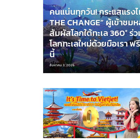
คนแน่นทุกวัน! กระแสแรงไ
THE CHANGE” ผู้เข้าชมหล
สัมผัสโลกใต้ทะเล 360° ร่ว
โลกทะเลใหม่ด้วยมือเรา ฟรี!
นี้
สิงหาคม 3, 2026