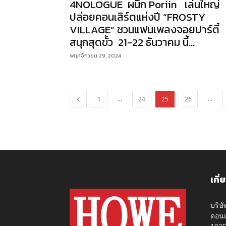
4NOLOGUE ผนึก Poriin เล่นใหญ่
ปล่อยคอนเสิร์ตแห่งปี “FROSTY
VILLAGE” ชวนแฟนเพลงจอยปาร์ตี้
สนุกสุดขั้ว 21-22 ธันวาคม นี้...
พฤศจิกายน 29, 2024
...
...
1
24
25
26
เกี่
บริษ
ดอนเ