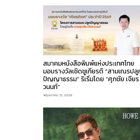
สมาคมหนังสือพิมพ์แห่งประเทศไทย
มอบรางวัลเชิดชูเกียรติ “สามเณรปลู
ปัญญาธรรม” ริเริ่มโดย “ศุภชัย เจียร
วนนท์”
พฤษภาคม 12, 2026