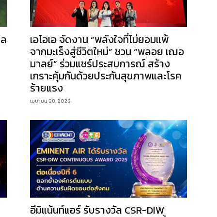
ผล
เอไอเอ จัดงาน “พลังใจที่ไม่ยอมแพ้
จากมะเร็งสู่ชีวิตใหม่” ชวน “พลอย เฌอ
มาลย์” ร่วมแชร์ประสบการณ์ สร้าง
เกราะคุ้มกันด้วยประกันสุขภาพและโรค
ร้ายแรง
เมษายน 28, 2026
อีมิแน้นท์แอร์ รับรางวัล CSR-DIW