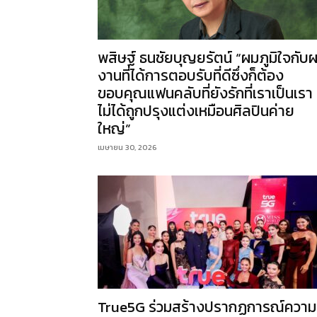
พสิษฐ์ ธนชัยบุญยรัตน์ “ผมภูมิใจกับ
งานที่ได้การตอบรับที่ดีซึ่งก็ต้อง
ขอบคุณแฟนคลับที่ยังรักที่เราเป็นเรา
ไม่ได้ถูกปรุงแต่งเหมือนศิลปินค่าย
ใหญ่”
เมษายน 30, 2026
True5G ร่วมสร้างปรากฏการณ์ความ