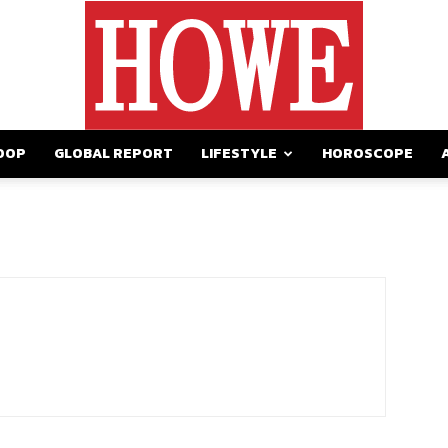
OOP
GLOBAL REPORT
LIFESTYLE
HOROSCOPE
https://howemagazine.com/