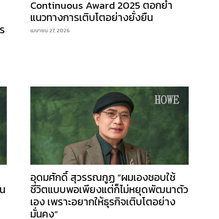
Continuous Award 2025 ตอกย้ำ
แนวทางการเติบโตอย่างยั่งยืน
าร
เมษายน 27, 2026
อุดมศักดิ์ สุวรรณกูฏ “ผมเองชอบใช้
จน
ชีวิตแบบพอเพียงแต่ก็ไม่หยุดพัฒนาตัว
เอง เพราะอยากให้ธุรกิจเติบโตอย่าง
มั่นคง”