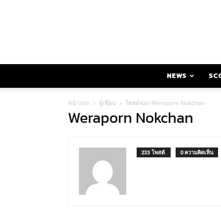
NEWS
SC
หน้าแรก
ผู้เขียน
โพสต์ของ Weraporn Nokchan
Weraporn Nokchan
233 โพสต์
0 ความคิดเห็น