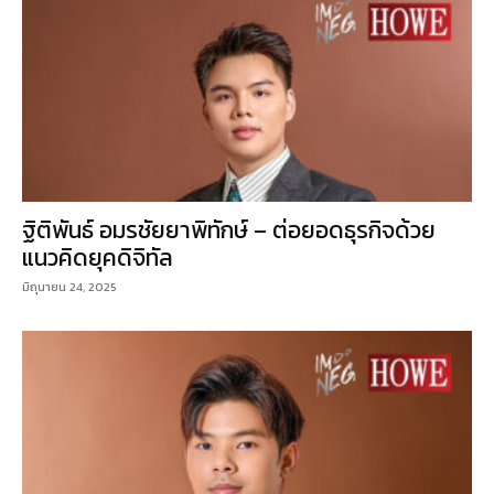
ฐิติพันธ์ อมรชัยยาพิทักษ์ – ต่อยอดธุรกิจด้วย
แนวคิดยุคดิจิทัล
มิถุนายน 24, 2025