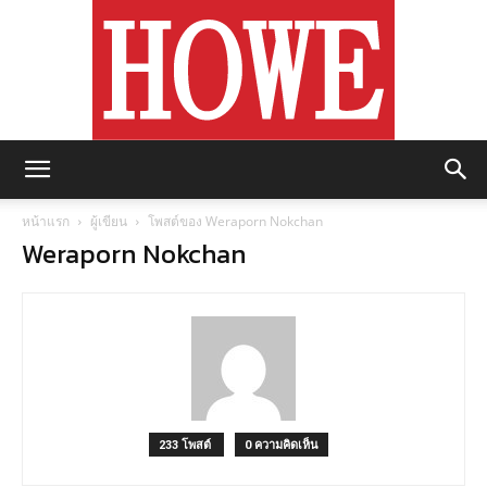
https://howemagazine.com/
หน้าแรก
ผู้เขียน
โพสต์ของ Weraporn Nokchan
Weraporn Nokchan
233 โพสต์
0 ความคิดเห็น