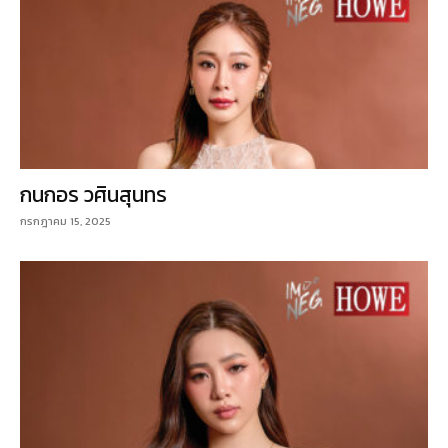
กนกอร วศินสุนทร
กรกฎาคม 15, 2025