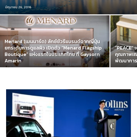
มิถุนายน 26, 2016
Menard (เมนนาร์ด) ลักซ์ชัวรีแบรนด์จากญี่ปุ่น
ยกระดับการดูแลผิว เปิดตัว “Menard Flagship
“PEACE” 
Boutique” แห่งแรกในประเทศไทย ที่ Gaysorn
คุณภาพเฌ
Amarin
พัฒนาการ-อ