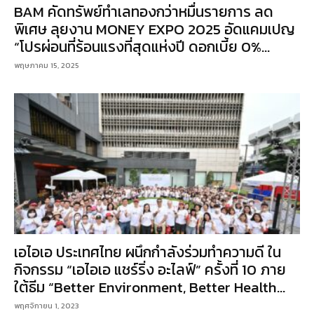
BAM คัดทรัพย์ทำเลทองกว่าหมื่นรายการ ลด
พิเศษ ลุยงาน MONEY EXPO 2025 อัดแคมเปญ
“โปรผ่อนที่ร้อนแรงที่สุดแห่งปี ดอกเบี้ย 0%...
พฤษภาคม 15, 2025
เอไอเอ ประเทศไทย ผนึกกำลังร่วมทำความดี ใน
กิจกรรม “เอไอเอ แชร์ริ่ง อะไลฟ์” ครั้งที่ 10 ภาย
ใต้ธีม “Better Environment, Better Health...
พฤศจิกายน 1, 2023