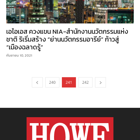
เอไอเอส ควงแขน NIA-สำนักงานนวัตกรรมแห่ง
ชาติ ริเริ่มสร้าง “ย่านนวัตกรรมอารีย์” ก้าวสู่
“เมืองฉลาดรู้”
กันยายน 10, 2021
240
241
242