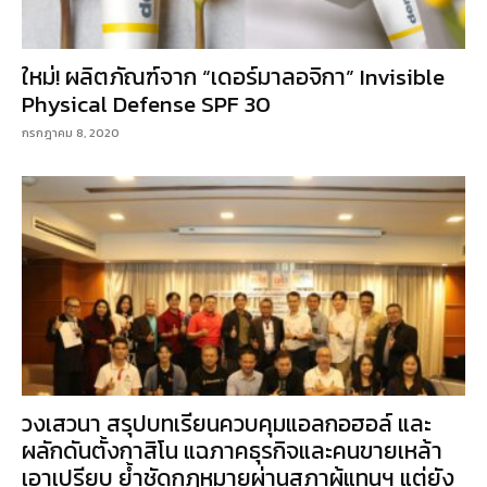
ใหม่! ผลิตภัณฑ์จาก “เดอร์มาลอจิกา” Invisible
Physical Defense SPF 30
กรกฎาคม 8, 2020
วงเสวนา สรุปบทเรียนควบคุมแอลกอฮอล์ และ
ผลักดันตั้งกาสิโน แฉภาคธุรกิจและคนขายเหล้า
เอาเปรียบ ย้ำชัดกฎหมายผ่านสภาผู้แทนฯ แต่ยัง