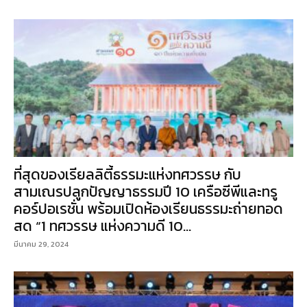
ที่สุดของเรียลลิตี้ธรรมะแห่งทศวรรษ กับ
สามเณรปลูกปัญญาธรรมปี 10 เครือซีพีและทรู
คอร์ปอเรชั่น พร้อมเปิดห้องเรียนธรรมะถ่ายทอด
สด “1 ทศวรรษ แห่งความดี 10...
มีนาคม 29, 2024