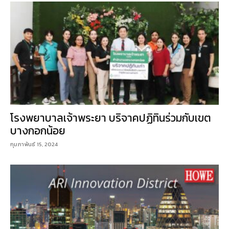
โรงพยาบาลเจ้าพระยา บริจาคปฏิทินร่วมกับเขต
บางกอกน้อย
กุมภาพันธ์ 15, 2024