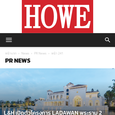
https://howemagazine.com/
หน้าแรก
News
PR News
หน้า 241
PR NEWS
L&H เปิดตัวโครงการ LADAWAN พระราม 2