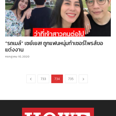
“รถเมล์” เซย์เยส! ถูกแฟนหนุ่มทำเซอร์ไพรส์ขอ
แต่งงาน
กรกฎาคม 10, 2020
733
734
735