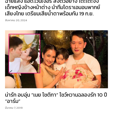
ฉายแสง แอด.เวนเจอร์ ส่งตัวอย่าง โต๊ะโตะจัง
เด็กหญิงข้างหน้าต่าง นำทีมโดราเอมอนพากย์
เสียงไทย เตรียมเสียน้ำตาพร้อมกัน 19 ก.ย.
สิงหาคม 20, 2024
น่ารัก อบอุ่น “เนย โชติกา” โชว์หวานฉลองรัก 10 ปี
“อาร์ม”
มีนาคม 7, 2019