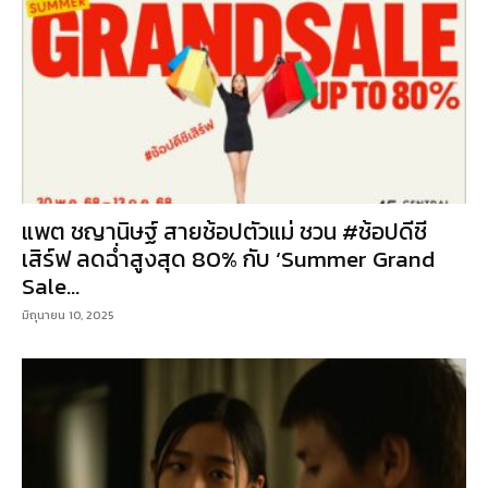
แพต ชญานิษฐ์ สายช้อปตัวแม่ ชวน #ช้อปดีชี
เสิร์ฟ ลดฉ่ำสูงสุด 80% กับ ‘Summer Grand
Sale...
มิถุนายน 10, 2025