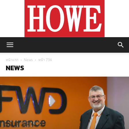
https://howemagazine.com/
หน้าแรก
News
หน้า 734
NEWS