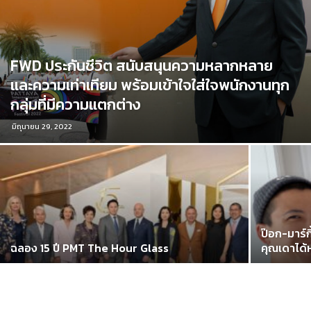
FWD ประกันชีวิต สนับสนุนความหลากหลาย
และความเท่าเทียม พร้อมเข้าใจใส่ใจพนักงานทุก
กลุ่มที่มีความแตกต่าง
มิถุนายน 29, 2022
ป๊อก-มาร์ก
ฉลอง 15 ปี PMT The Hour Glass
คุณเดาได้ห