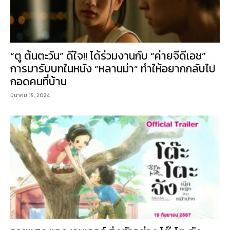
“ตู ต้นตะวัน” ดีใจ!! ได้ร่วมงานกับ “ค่ายจีดีเอช”
การมารับบทในหนัง “หลานม่า” ทำให้อยากกลับไป
กอดคนที่บ้าน
มีนาคม 15, 2024